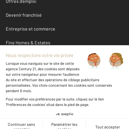
Offres d'emploi
Devenir franchisé
Entreprise et commerce
Fine Homes & Estates
À propos
International
Nous contacter
Mentions légales & CGU et Barèmes d'honoraires
Données personnelles
Gestionnaire des cookies