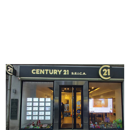
CENTURY 21 S.E.I.C.A.
26 avenue du Général de Gaulle
ST MANDE - 94160
Envoyer un message
Téléphoner à l'agence