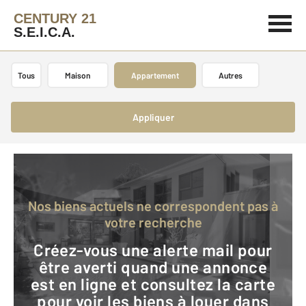
CENTURY 21
S.E.I.C.A.
Tous
Maison
Appartement
Autres
Appliquer
Nos biens actuels ne correspondent pas à
votre recherche
Créez-vous une alerte mail pour
être averti quand une annonce
est en ligne et consultez la carte
pour voir les biens à louer dans