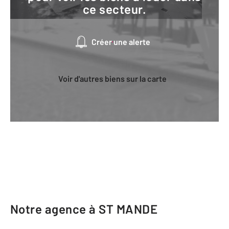
ce secteur.
Créer une alerte
Voir d'autres biens sur la carte
Notre agence à ST MANDE