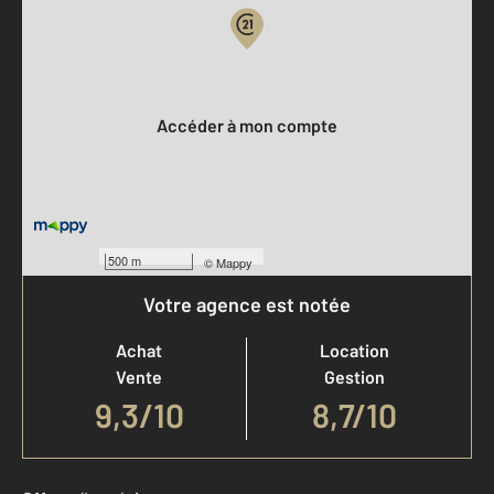
Votre compte :
Accéder à mon compte
500 m
©
Mappy
Votre agence est notée
Achat
Location
Vente
Gestion
9,3
/
10
8,7/10