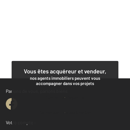
Vous êtes acquéreur et vendeur,
nos agents immobiliers peuvent vous
accompagner dans vos projets
Parlons de vous, parlons biens
Contacter l'agence
Demander une estimation
Votre compte :