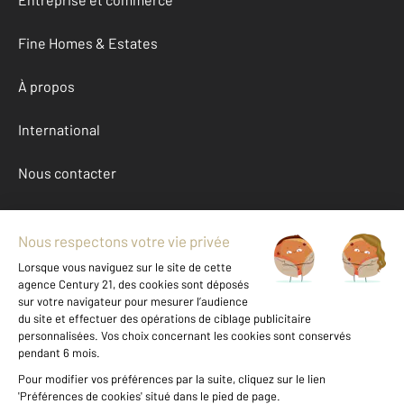
Fine Homes & Estates
À propos
International
Nous contacter
Mentions légales & CGU et Barèmes d'honoraires
Données personnelles
Gestionnaire des cookies
Location parking autour de ST MANDE (94160)