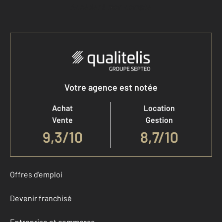
Accéder à mon compte
Votre agence est notée
Achat
Location
Vente
Gestion
9,3
/
10
8,7/10
Offres d'emploi
Devenir franchisé
Entreprise et commerce