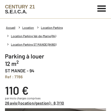
CENTURY 21
S.E.I.C.A.
Accueil
Location
Location Parking
Location Parking Val-de-Marne (94)
Location Parking ST MANDE (94160)
Parking à louer
2
12 m
ST MANDE - 94
Ref : 7786
110 €
par mois charges comprises
26 avis (location/gestion) : 8,7/10