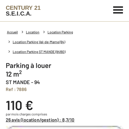
CENTURY 21
S.E.I.C.A.
Accueil
Location
Location Parking
Location Parking Val-de-Marne (94)
Location Parking ST MANDE (94160)
Parking à louer
2
12 m
ST MANDE - 94
Ref : 7886
110 €
par mois charges comprises
26 avis (location/gestion) : 8,7/10