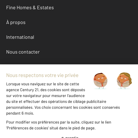
Fine Homes & Estates
À propos
International
Nous contacter
Mentions légales & CGU et Barèmes d'honoraires
Données personnelles
Gestionnaire des cookies
Location parking autour de ST MANDE (94160)
Autres parkings a louer à ST MANDE (94160)