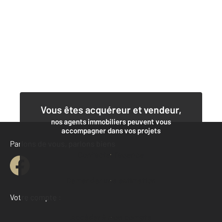
Vous êtes acquéreur et vendeur,
nos agents immobiliers peuvent vous
accompagner dans vos projets
Parlons de vous, parlons biens
Contacter l'agence
Demander une estimation
Votre compte :
Accéder à mon compte